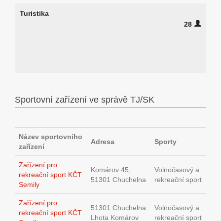
Turistika
28
Sportovní zařízení ve správě TJ/SK
Název sportovního
Adresa
Sporty
zařízení
Zařízení pro
Komárov 45,
Volnočasový a
rekreační sport KČT
51301 Chuchelna
rekreační sport
Semily
Zařízení pro
51301 Chuchelna
Volnočasový a
rekreační sport KČT
Lhota Komárov
rekreační sport