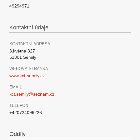
49294971
Kontaktní údaje
KONTAKTNÍ ADRESA
3.května 327
51301 Semily
WEBOVÁ STRÁNKA
www.kct-semily.cz
EMAIL
kct.semily@seznam.cz
TELEFON
+420724096226
Oddíly