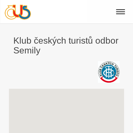
Toggle
naviga
Klub českých turistů odbor
Semily