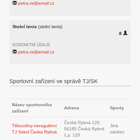
petra.re@email.cz
Stolní tenis
(stolní tenis)
8
KONTAKTNÍ ÚDAJE
petra.re@email.cz
Sportovní zařízení ve správě TJ/SK
Název sportovního
Adresa
Sporty
zařízení
Česká Rybná 120,
Tělocvičny neregulérní
Jiná
56185 Česká Rybná
TJ Sokol Česká Rybná
odvětví
č.p. 120