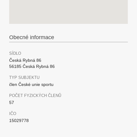
Obecné informace
SÍDLO
Česká Rybná 86
56185 Česká Rybná 86
TYP SUBJEKTU
člen České unie sportu
POČET FYZICKÝCH ČLENŮ
57
IČO
15029778