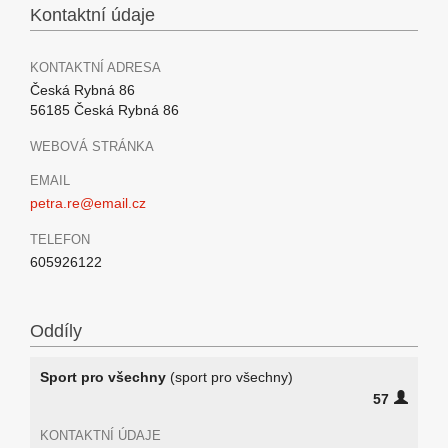
Kontaktní údaje
KONTAKTNÍ ADRESA
Česká Rybná 86
56185 Česká Rybná 86
WEBOVÁ STRÁNKA
EMAIL
petra.re@email.cz
TELEFON
605926122
Oddíly
Sport pro všechny
(sport pro všechny)
57
KONTAKTNÍ ÚDAJE