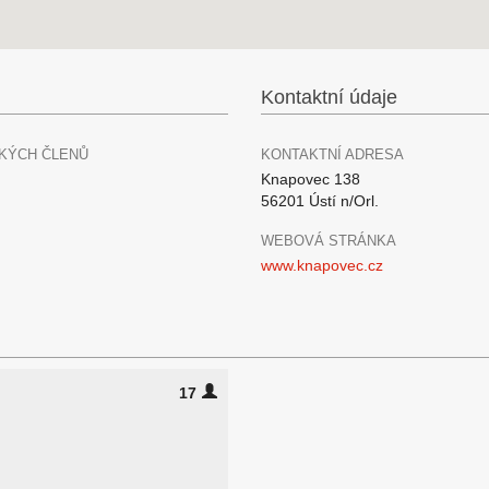
Kontaktní údaje
KÝCH ČLENŮ
KONTAKTNÍ ADRESA
Knapovec 138
56201 Ústí n/Orl.
WEBOVÁ STRÁNKA
www.knapovec.cz
17