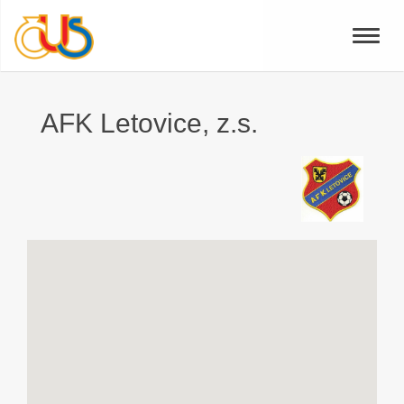
Toggle
naviga
AFK Letovice, z.s.