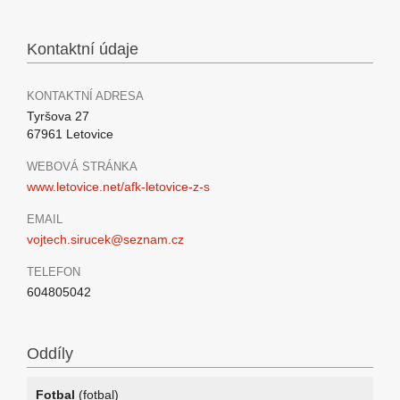
Kontaktní údaje
KONTAKTNÍ ADRESA
Tyršova 27
67961 Letovice
WEBOVÁ STRÁNKA
www.letovice.net/afk-letovice-z-s
EMAIL
vojtech.sirucek@seznam.cz
TELEFON
604805042
Oddíly
Fotbal
(fotbal)