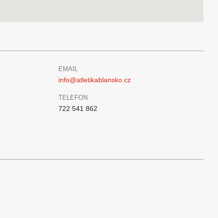
EMAIL
info@atletikablansko.cz
TELEFON
722 541 862