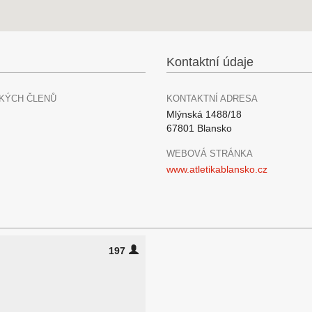
Kontaktní údaje
KÝCH ČLENŮ
KONTAKTNÍ ADRESA
Mlýnská 1488/18
67801 Blansko
WEBOVÁ STRÁNKA
www.atletikablansko.cz
197