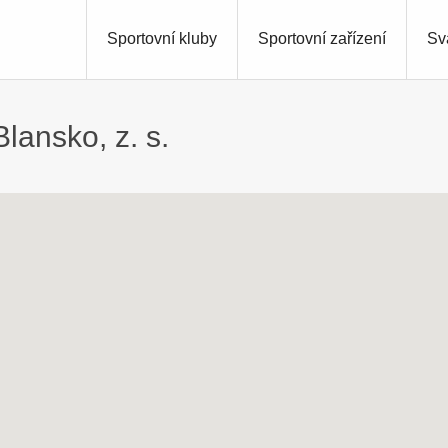
Sportovní kluby
Sportovní zařízení
Sv
lansko, z. s.