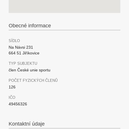
Obecné informace
SÍDLO
Na Návsi 231
664 51 Jiříkovice
TYP SUBJEKTU
člen České unie sportu
POČET FYZICKÝCH ČLENŮ
126
IČO
49456326
Kontaktní údaje