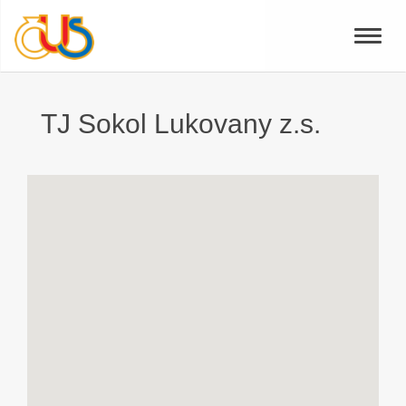
Toggle
naviga
TJ Sokol Lukovany z.s.