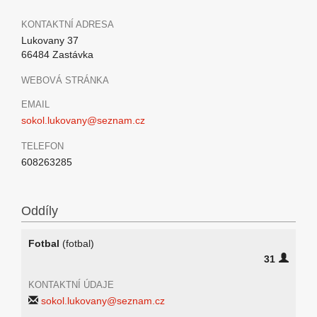
KONTAKTNÍ ADRESA
Lukovany 37
66484 Zastávka
WEBOVÁ STRÁNKA
EMAIL
sokol.lukovany@seznam.cz
TELEFON
608263285
Oddíly
Fotbal
(fotbal)
31
KONTAKTNÍ ÚDAJE
sokol.lukovany@seznam.cz