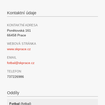
Kontaktní údaje
KONTAKTNÍ ADRESA
Ponětovská 161
66458 Prace
WEBOVÁ STRÁNKA
www.skprace.cz
EMAIL
fotbal@skprace.cz
TELEFON
737226986
Oddíly
Fotbal
(fotbal)