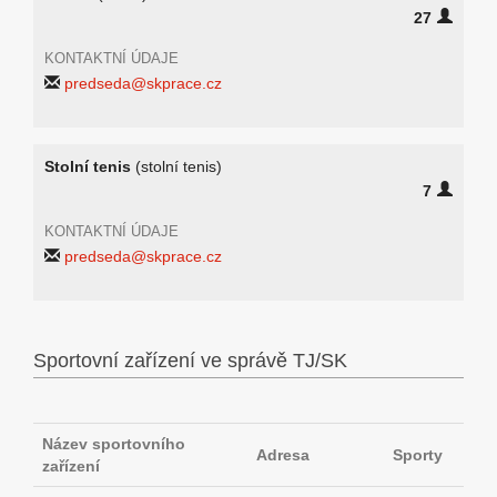
27
KONTAKTNÍ ÚDAJE
predseda@skprace.cz
Stolní tenis
(stolní tenis)
7
KONTAKTNÍ ÚDAJE
predseda@skprace.cz
Sportovní zařízení ve správě TJ/SK
Název sportovního
Adresa
Sporty
zařízení