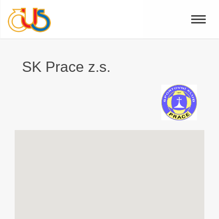
Toggle
naviga
SK Prace z.s.