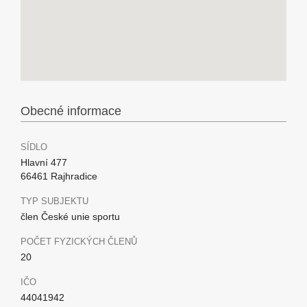
Obecné informace
SÍDLO
Hlavní 477
66461 Rajhradice
TYP SUBJEKTU
člen České unie sportu
POČET FYZICKÝCH ČLENŮ
20
IČO
44041942