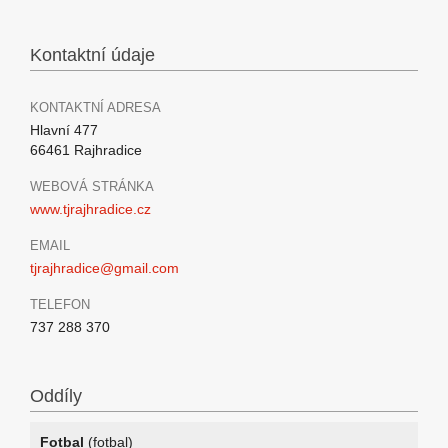
Kontaktní údaje
KONTAKTNÍ ADRESA
Hlavní 477
66461 Rajhradice
WEBOVÁ STRÁNKA
www.tjrajhradice.cz
EMAIL
tjrajhradice@gmail.com
TELEFON
737 288 370
Oddíly
Fotbal
(fotbal)