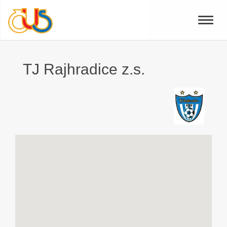
Toggle
naviga
TJ Rajhradice z.s.