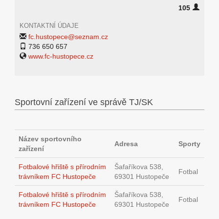
105
KONTAKTNÍ ÚDAJE
fc.hustopece@seznam.cz
736 650 657
www.fc-hustopece.cz
Sportovní zařízení ve správě TJ/SK
Název sportovního
Adresa
Sporty
zařízení
Fotbalové hřiště s přírodním
Šafaříkova 538,
Fotbal
trávníkem FC Hustopeče
69301 Hustopeče
Fotbalové hřiště s přírodním
Šafaříkova 538,
Fotbal
trávníkem FC Hustopeče
69301 Hustopeče