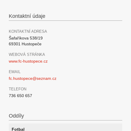
Kontaktní údaje
KONTAKTNÍ ADRESA
Šafaříkova 538/19
69301 Hustopeče
WEBOVÁ STRÁNKA
www.fc-hustopece.cz
EMAIL
fc.hustopece@seznam.cz
TELEFON
736 650 657
Oddíly
Fotbal