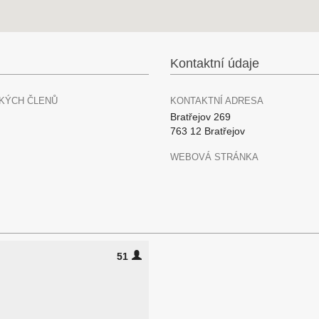
Kontaktní údaje
KÝCH ČLENŮ
KONTAKTNÍ ADRESA
Bratřejov 269
763 12 Bratřejov
WEBOVÁ STRÁNKA
51