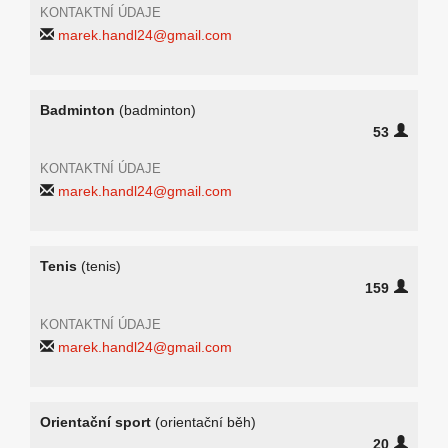
KONTAKTNÍ ÚDAJE
marek.handl24@gmail.com
Badminton
(badminton)
53
KONTAKTNÍ ÚDAJE
marek.handl24@gmail.com
Tenis
(tenis)
159
KONTAKTNÍ ÚDAJE
marek.handl24@gmail.com
Orientační sport
(orientační běh)
20