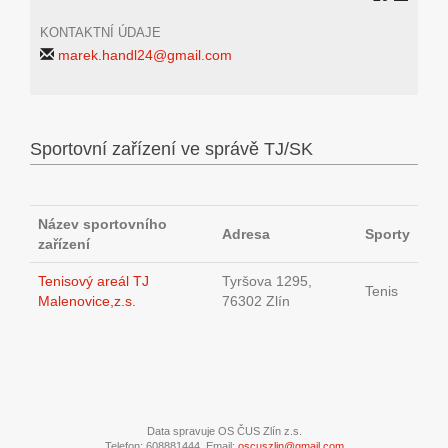
KONTAKTNÍ ÚDAJE
marek.handl24@gmail.com
Sportovní zařízení ve správě TJ/SK
Název sportovního
Adresa
Sporty
zařízení
Tenisový areál TJ
Tyršova 1295,
Tenis
Malenovice,z.s.
76302 Zlín
Data spravuje OS ČUS Zlín z.s.
Telefon: 608881444, Email:
oscuszlin@gmail.com