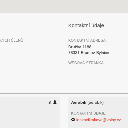
Kontaktní údaje
KÝCH ČLENŮ
KONTAKTNÍ ADRESA
Družba 1188
76331 Brumov-Bylnice
WEBOVÁ STRÁNKA
Aerobik
(aerobik)
0
KONTAKTNÍ ÚDAJE
lenkavilimkova@volny.cz