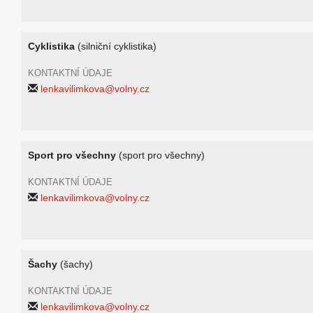
Cyklistika
(silniční cyklistika)
KONTAKTNÍ ÚDAJE
lenkavilimkova@volny.cz
Sport pro všechny
(sport pro všechny)
KONTAKTNÍ ÚDAJE
lenkavilimkova@volny.cz
Šachy
(šachy)
KONTAKTNÍ ÚDAJE
lenkavilimkova@volny.cz