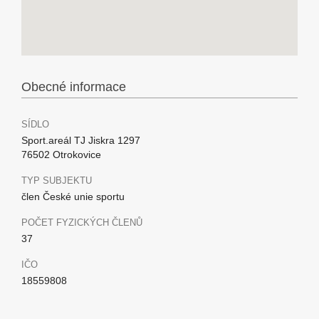
Obecné informace
SÍDLO
Sport.areál TJ Jiskra 1297
76502 Otrokovice
TYP SUBJEKTU
člen České unie sportu
POČET FYZICKÝCH ČLENŮ
37
IČO
18559808