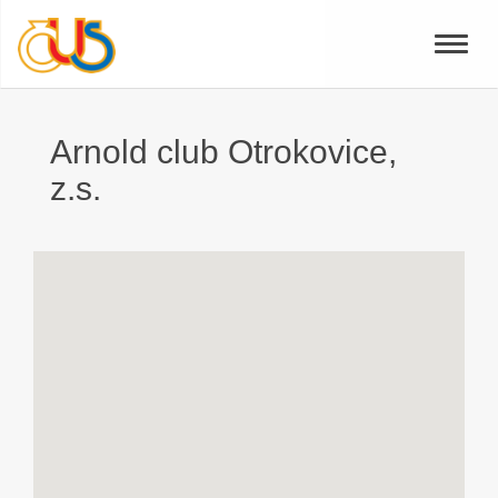
Toggle
naviga
Arnold club Otrokovice,
z.s.