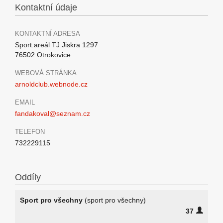
Kontaktní údaje
KONTAKTNÍ ADRESA
Sport.areál TJ Jiskra 1297
76502 Otrokovice
WEBOVÁ STRÁNKA
arnoldclub.webnode.cz
EMAIL
fandakoval@seznam.cz
TELEFON
732229115
Oddíly
Sport pro všechny
(sport pro všechny)
37