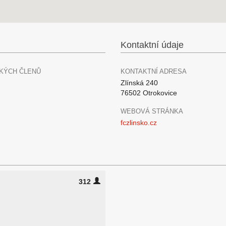
Kontaktní údaje
KÝCH ČLENŮ
KONTAKTNÍ ADRESA
Zlínská 240
76502 Otrokovice
WEBOVÁ STRÁNKA
fczlinsko.cz
312