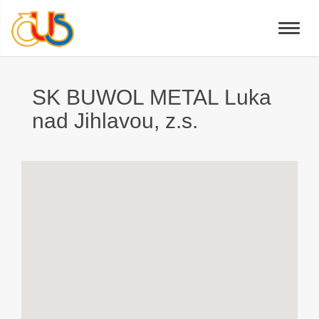
Toggle
naviga
SK BUWOL METAL Luka
nad Jihlavou, z.s.