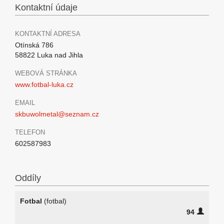
Kontaktní údaje
KONTAKTNÍ ADRESA
Otínská 786
58822 Luka nad Jihla
WEBOVÁ STRÁNKA
www.fotbal-luka.cz
EMAIL
skbuwolmetal@seznam.cz
TELEFON
602587983
Oddíly
Fotbal
(fotbal)
94