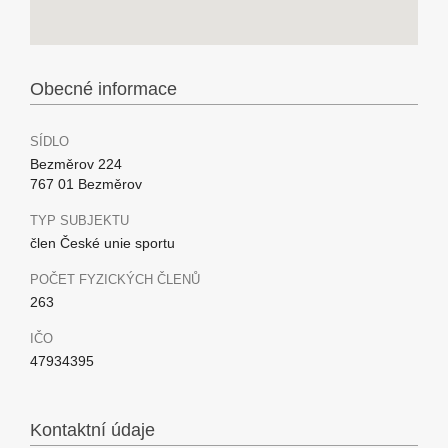
Obecné informace
SÍDLO
Bezměrov 224
767 01 Bezměrov
TYP SUBJEKTU
člen České unie sportu
POČET FYZICKÝCH ČLENŮ
263
IČO
47934395
Kontaktní údaje