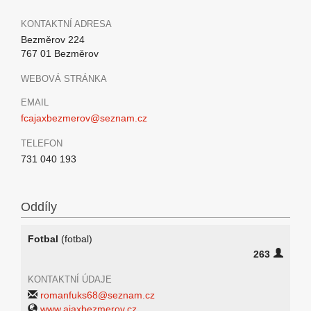
KONTAKTNÍ ADRESA
Bezměrov 224
767 01 Bezměrov
WEBOVÁ STRÁNKA
EMAIL
fcajaxbezmerov@seznam.cz
TELEFON
731 040 193
Oddíly
Fotbal
(fotbal)
263
KONTAKTNÍ ÚDAJE
romanfuks68@seznam.cz
www.ajaxbezmerov.cz