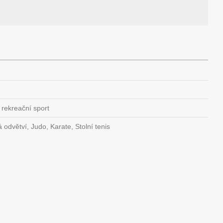
 rekreační sport
á odvětví, Judo, Karate, Stolní tenis