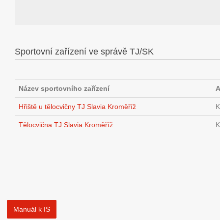
Sportovní zařízení ve správě TJ/SK
Název sportovního zařízení
A
Hřiště u tělocvičny TJ Slavia Kroměříž
K
Tělocvična TJ Slavia Kroměříž
K
Manuál k IS