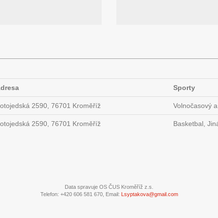
dresa
Sporty
otojedská 2590, 76701 Kroměříž
Volnočasový a
otojedská 2590, 76701 Kroměříž
Basketbal, Jin
Data spravuje OS ČUS Kroměříž z.s.
Telefon: +420 606 581 670, Email:
Lsyptakova@gmail.com