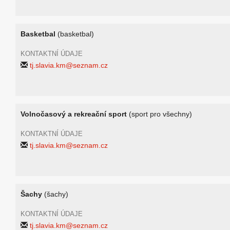
Basketbal
(basketbal)
KONTAKTNÍ ÚDAJE
tj.slavia.km@seznam.cz
Volnočasový a rekreační sport
(sport pro všechny)
KONTAKTNÍ ÚDAJE
tj.slavia.km@seznam.cz
Šachy
(šachy)
KONTAKTNÍ ÚDAJE
tj.slavia.km@seznam.cz