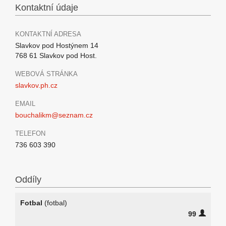
Kontaktní údaje
KONTAKTNÍ ADRESA
Slavkov pod Hostýnem 14
768 61 Slavkov pod Host.
WEBOVÁ STRÁNKA
slavkov.ph.cz
EMAIL
bouchalikm@seznam.cz
TELEFON
736 603 390
Oddíly
Fotbal
(fotbal)
99