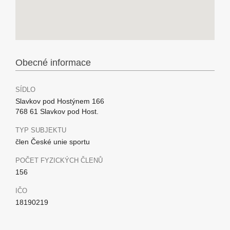
Obecné informace
SÍDLO
Slavkov pod Hostýnem 166
768 61 Slavkov pod Host.
TYP SUBJEKTU
člen České unie sportu
POČET FYZICKÝCH ČLENŮ
156
IČO
18190219