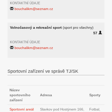
KONTAKTNÍ ÚDAJE
bouchalikm@seznam.cz
Volnočasový a rekreační sport
(sport pro všechny)
57
KONTAKTNÍ ÚDAJE
bouchalikm@seznam.cz
Sportovní zařízení ve správě TJ/SK
Název
sportovního
Adresa
Sporty
zařízení
Sportovní areál
Slavkov pod Hostýnem 166,
Fotbal,