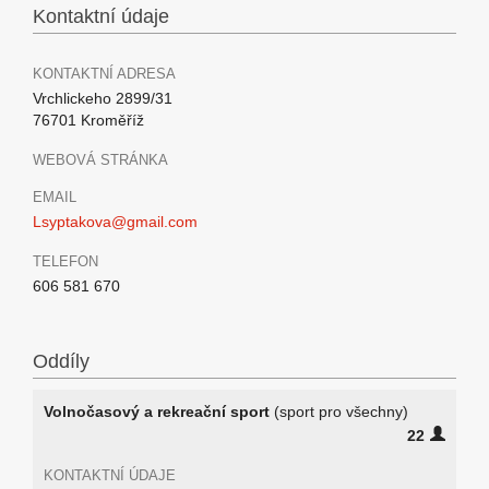
Kontaktní údaje
KONTAKTNÍ ADRESA
Vrchlickeho 2899/31
76701 Kroměříž
WEBOVÁ STRÁNKA
EMAIL
Lsyptakova@gmail.com
TELEFON
606 581 670
Oddíly
Volnočasový a rekreační sport
(sport pro všechny)
22
KONTAKTNÍ ÚDAJE