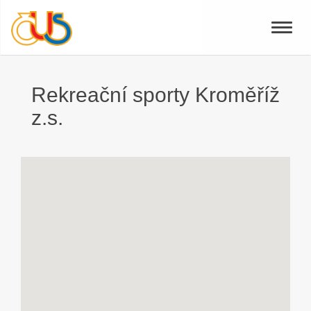
Toggle
naviga
Rekreační sporty Kroměříž
z.s.