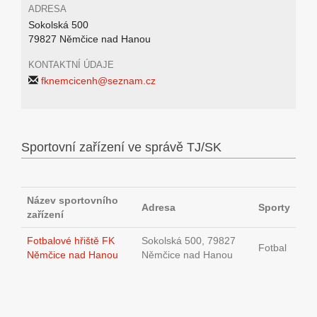
ADRESA
Sokolská 500
79827 Němčice nad Hanou
KONTAKTNÍ ÚDAJE
fknemcicenh@seznam.cz
Sportovní zařízení ve správě TJ/SK
Název sportovního
Adresa
Sporty
zařízení
Fotbalové hřiště FK
Sokolská 500, 79827
Fotbal
Němčice nad Hanou
Němčice nad Hanou