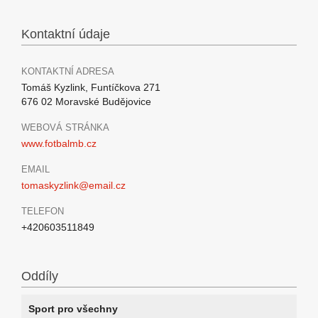
Kontaktní údaje
KONTAKTNÍ ADRESA
Tomáš Kyzlink, Funtíčkova 271
676 02 Moravské Budějovice
WEBOVÁ STRÁNKA
www.fotbalmb.cz
EMAIL
tomaskyzlink@email.cz
TELEFON
+420603511849
Oddíly
Sport pro všechny