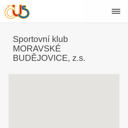
Toggle
naviga
Sportovní klub
MORAVSKÉ
BUDĚJOVICE, z.s.