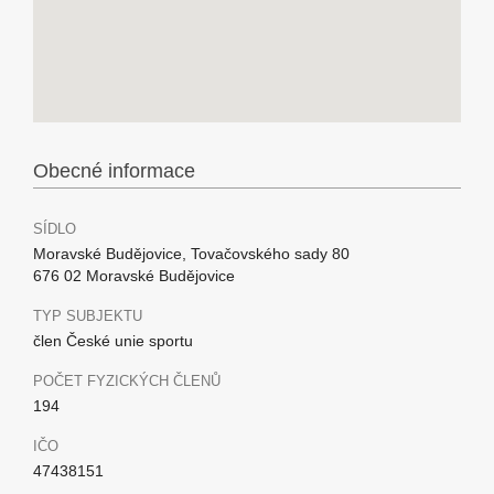
Obecné informace
SÍDLO
Moravské Budějovice, Tovačovského sady 80
676 02 Moravské Budějovice
TYP SUBJEKTU
člen České unie sportu
POČET FYZICKÝCH ČLENŮ
194
IČO
47438151