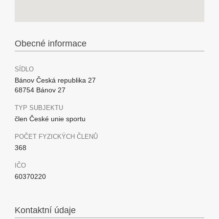
Obecné informace
SÍDLO
Bánov Česká republika 27
68754 Bánov 27
TYP SUBJEKTU
člen České unie sportu
POČET FYZICKÝCH ČLENŮ
368
IČO
60370220
Kontaktní údaje