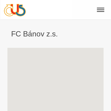
Toggle
naviga
FC Bánov z.s.