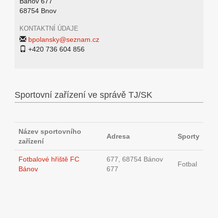
Bánov 677
68754 Bnov
KONTAKTNÍ ÚDAJE
bpolansky@seznam.cz
+420 736 604 856
Sportovní zařízení ve správě TJ/SK
Název sportovního
Adresa
Sporty
zařízení
Fotbalové hřiště FC
677, 68754 Bánov
Fotbal
Bánov
677