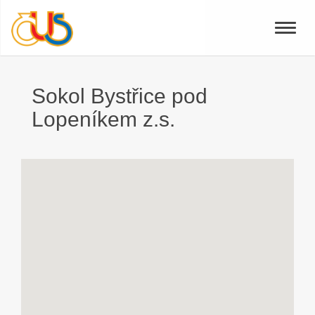
Toggle
naviga
Sokol Bystřice pod
Lopeníkem z.s.