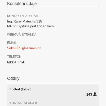
Kontaktní údaje
KONTAKTNÍ ADRESA
Ing. Karel Matucha 325
68755 Bystřice pod Lopeníkem
WEBOVÁ STRÁNKA
EMAIL
SokolBPL@seznam.cz
TELEFON
608613994
Oddíly
Fotbal
(fotbal)
143
KONTAKTNÍ ÚDAJE