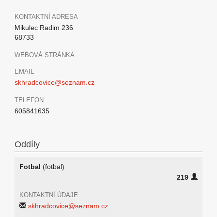
KONTAKTNÍ ADRESA
Mikulec Radim 236
68733
WEBOVÁ STRÁNKA
EMAIL
skhradcovice@seznam.cz
TELEFON
605841635
Oddíly
Fotbal
(fotbal)
219
KONTAKTNÍ ÚDAJE
skhradcovice@seznam.cz