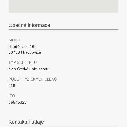
Obecné informace
SÍDLO
Hradčovice 168
68733 Hradčovice
TYP SUBJEKTU
člen České unie sportu
POČET FYZICKÝCH ČLENŮ
219
IČO
66545323
Kontaktní údaje