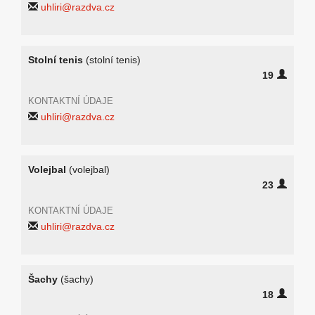
uhliri@razdva.cz
Stolní tenis
(stolní tenis)
19
KONTAKTNÍ ÚDAJE
uhliri@razdva.cz
Volejbal
(volejbal)
23
KONTAKTNÍ ÚDAJE
uhliri@razdva.cz
Šachy
(šachy)
18