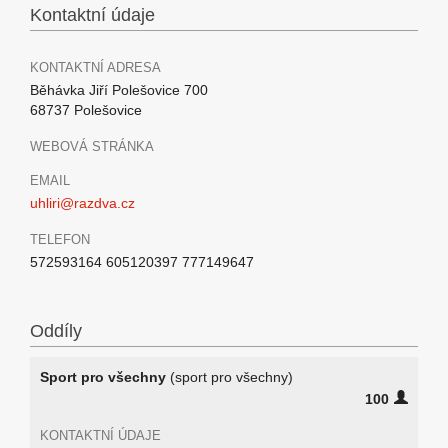
Kontaktní údaje
KONTAKTNÍ ADRESA
Běhávka Jiří Polešovice 700
68737 Polešovice
WEBOVÁ STRÁNKA
EMAIL
uhliri@razdva.cz
TELEFON
572593164 605120397 777149647
Oddíly
Sport pro všechny
(sport pro všechny)
100
KONTAKTNÍ ÚDAJE