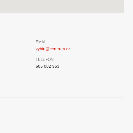
EMAIL
vybirj@centrum.cz
TELEFON
605 082 953