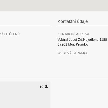
Kontaktní údaje
KÝCH ČLENŮ
KONTAKTNÍ ADRESA
Vybíral Josef Zd.Nejedlého 1188
67201 Mor. Krumlov
WEBOVÁ STRÁNKA
10