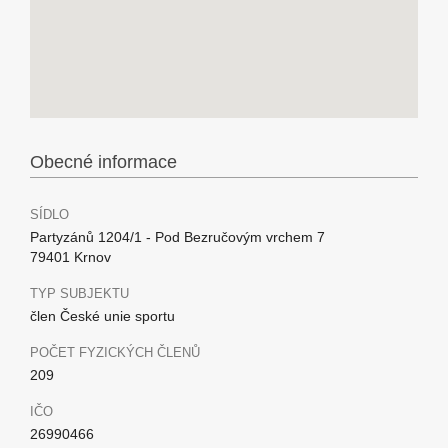
Obecné informace
SÍDLO
Partyzánů 1204/1 - Pod Bezručovým vrchem 7
79401 Krnov
TYP SUBJEKTU
člen České unie sportu
POČET FYZICKÝCH ČLENŮ
209
IČO
26990466