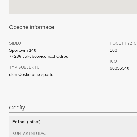
Obecné informace
SÍDLO
POČET FYZIC
Sportovní 148
188
74236 Jakubčovice nad Odrou
IČO
TYP SUBJEKTU
60336340
člen České unie sportu
Oddíly
Fotbal
(fotbal)
KONTAKTNÍ ÚDAJE