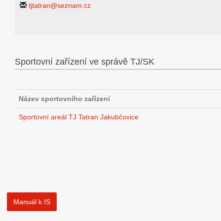
tjtatran@seznam.cz
Sportovní zařízení ve správě TJ/SK
Název sportovního zařízení
Sportovní areál TJ Tatran Jakubčovice
Manuál k IS