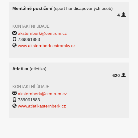
Mentálně postižení
(sport handicapovaných osob)
4
KONTAKTNÍ ÚDAJE
aksternberk@centrum.cz
739061883
www.aksternberk.estramky.cz
Atletika
(atletika)
620
KONTAKTNÍ ÚDAJE
aksternberk@centrum.cz
739061883
www.atletikasternberk.cz