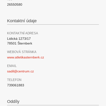
26550580
Kontaktní údaje
KONTAKTNÍ ADRESA
Lidická 1273/17
78501 Šternberk
WEBOVÁ STRÁNKA
www.atletikasternberk.cz
EMAIL
sadil@centrum.cz
TELEFON
739061883
Oddíly