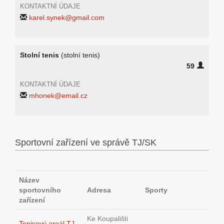
KONTAKTNÍ ÚDAJE
karel.synek@gmail.com
Stolní tenis
(stolní tenis)
59
KONTAKTNÍ ÚDAJE
mhonek@email.cz
Sportovní zařízení ve správě TJ/SK
Název
sportovního
Adresa
Sporty
zařízení
Ke Koupališti
Tenisový areál TJ