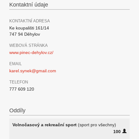
Kontaktní údaje
KONTAKTNÍ ADRESA
Ke koupališti 161/14
747 94 Děhylov
WEBOVÁ STRÁNKA
www.pinec-dehylov.cz/
EMAIL
karel.synek@gmail.com
TELEFON
777 609 120
Oddíly
Volnočasový a rekreační sport
(sport pro všechny)
100