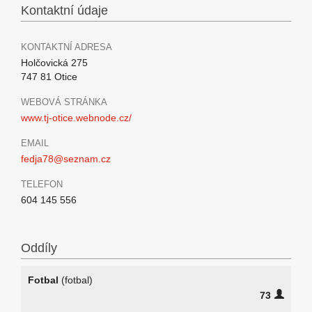
Kontaktní údaje
KONTAKTNÍ ADRESA
Holčovická 275
747 81 Otice
WEBOVÁ STRÁNKA
www.tj-otice.webnode.cz/
EMAIL
fedja78@seznam.cz
TELEFON
604 145 556
Oddíly
Fotbal
(fotbal)
73