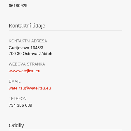
66180929
Kontaktní údaje
KONTAKTNÍ ADRESA
Gurťjevova 1648/3
700 30 Ostrava-Zábřeh
WEBOVÁ STRÁNKA
www.watejitsu.eu
EMAIL
watejitsu@watejitsu.eu
TELEFON
734 356 689
Oddíly