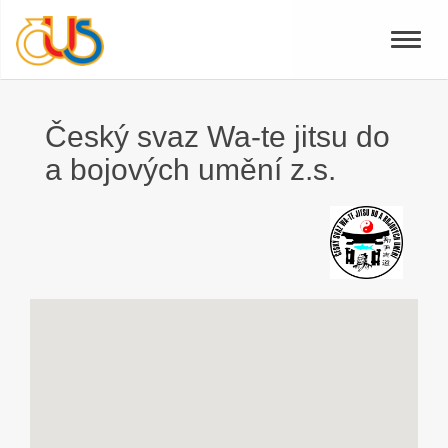
Toggle
naviga
Český svaz Wa-te jitsu do
a bojových umění z.s.