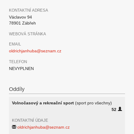
KONTAKTNÍ ADRESA
Václavov 94
78901 Zábřeh
WEBOVÁ STRÁNKA
EMAIL
oldrichjanhuba@seznam.cz
TELEFON
NEVYPLNEN
Oddíly
Volnočasový a rekreační sport
(sport pro všechny)
52
KONTAKTNÍ ÚDAJE
oldrichjanhuba@seznam.cz