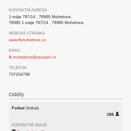
KONTAKTNÍ ADRESA
1.máje 787/14 , 78985 Mohelnice.
78985 1.máje 787/14 , 78985 Mohelnice
WEBOVÁ STRÁNKA
www.fkmohelnice.cz
EMAIL
fk.mohelnice@seznam.cz
TELEFON
737254798
Oddíly
Fotbal
(fotbal)
188
KONTAKTNÍ ÚDAJE