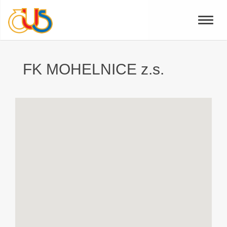
Toggle
naviga
FK MOHELNICE z.s.