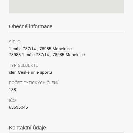
Obecné informace
SÍDLO
1.máje 787/14 , 78985 Mohelnice.
78985 1.máje 787/14 , 78985 Mohelnice
TYP SUBJEKTU
člen České unie sportu
POČET FYZICKÝCH ČLENŮ
188
IČO
63696045
Kontaktní údaje