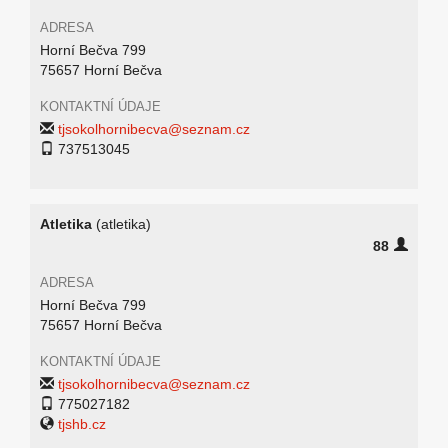
ADRESA
Horní Bečva 799
75657 Horní Bečva
KONTAKTNÍ ÚDAJE
tjsokolhornibecva@seznam.cz
737513045
Atletika
(atletika)
88
ADRESA
Horní Bečva 799
75657 Horní Bečva
KONTAKTNÍ ÚDAJE
tjsokolhornibecva@seznam.cz
775027182
tjshb.cz