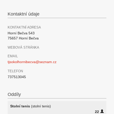
Kontaktní údaje
KONTAKTNÍ ADRESA
Horní Bečva 543
75657 Horní Bečva
WEBOVÁ STRÁNKA
EMAIL
tjsokolhornibecva@seznam.cz
TELEFON
737513045
Oddíly
Stolní tenis
(stolní tenis)
22