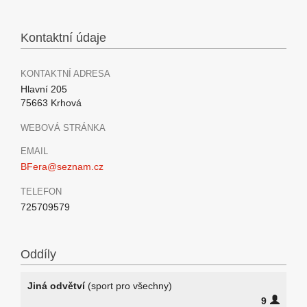
Kontaktní údaje
KONTAKTNÍ ADRESA
Hlavní 205
75663 Krhová
WEBOVÁ STRÁNKA
EMAIL
BFera@seznam.cz
TELEFON
725709579
Oddíly
Jiná odvětví
(sport pro všechny)
9