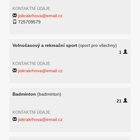
KONTAKTNÍ ÚDAJE
jiskrakrhova@email.cz
725709579
Volnočasový a rekreační sport
(sport pro všechny)
1
KONTAKTNÍ ÚDAJE
jiskrakrhova@email.cz
Badminton
(badminton)
21
KONTAKTNÍ ÚDAJE
jiskrakrhova@email.cz