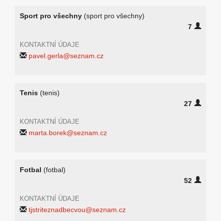
Sport pro všechny
(sport pro všechny)
7
KONTAKTNÍ ÚDAJE
pavel.gerla@seznam.cz
Tenis
(tenis)
27
KONTAKTNÍ ÚDAJE
marta.borek@seznam.cz
Fotbal
(fotbal)
52
KONTAKTNÍ ÚDAJE
tjstriteznadbecvou@seznam.cz