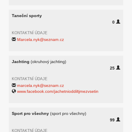
Taneční sporty
0
KONTAKTNÍ ÚDAJE
Marcela.nyk@seznam.cz
Jachting
(okruhový jachting)
25
KONTAKTNÍ ÚDAJE
marcela.nyk@seznam.cz
www.facebook.com/jachetnioddiltjmezvsetin
Sport pro všechny
(sport pro všechny)
99
KONTAKTNÍ ÚDAJE