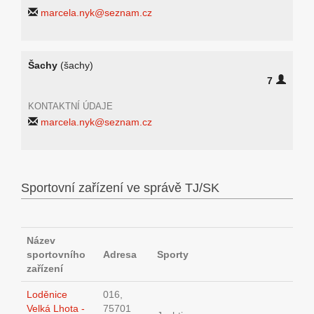
marcela.nyk@seznam.cz
Šachy
(šachy)
7
KONTAKTNÍ ÚDAJE
marcela.nyk@seznam.cz
Sportovní zařízení ve správě TJ/SK
Název
sportovního
Adresa
Sporty
zařízení
Loděnice
016,
Velká Lhota -
75701