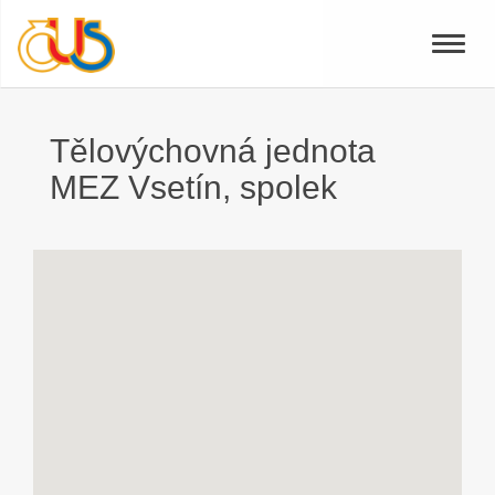
Toggle
naviga
Tělovýchovná jednota
MEZ Vsetín, spolek