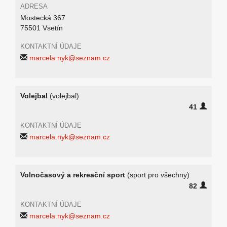
ADRESA
Mostecká 367
75501 Vsetín
KONTAKTNÍ ÚDAJE
marcela.nyk@seznam.cz
Volejbal
(volejbal)
41
KONTAKTNÍ ÚDAJE
marcela.nyk@seznam.cz
Volnočasový a rekreační sport
(sport pro všechny)
82
KONTAKTNÍ ÚDAJE
marcela.nyk@seznam.cz