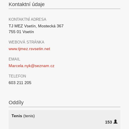
Kontaktní údaje
KONTAKTNÍ ADRESA
TJ MEZ Vsetín, Mostecká 367
755 01 Vsetín
WEBOVÁ STRÁNKA
www.tjmez.rsvsetin.net
EMAIL
Marcela.nyk@seznam.cz
TELEFON
603 211 205
Oddíly
Tenis
(tenis)
153