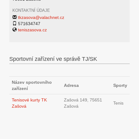
KONTAKTNÍ ÚDAJE
tkzasova@valachnet.cz
571634747
teniszasova.cz
Sportovní zařízení ve správě TJ/SK
Název sportovního
Adresa
Sporty
zařízení
Tenisové kurty TK
Zašová 149, 75651
Tenis
Zašová
Zašová