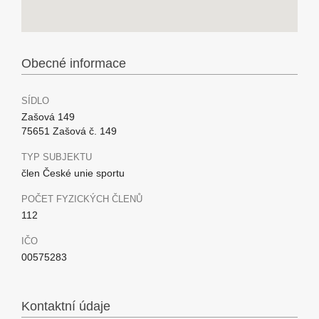
Obecné informace
SÍDLO
Zašová 149
75651 Zašová č. 149
TYP SUBJEKTU
člen České unie sportu
POČET FYZICKÝCH ČLENŮ
112
IČO
00575283
Kontaktní údaje