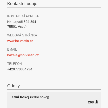
Kontaktní údaje
KONTAKTNÍ ADRESA
Na Lapači 394 394
75501 Vsetín
WEBOVÁ STRÁNKA
www.hc-vsetin.cz
EMAIL
bazala@hc-vsetin.cz
TELEFON
+420778884794
Oddíly
Lední hokej
(lední hokej)
268