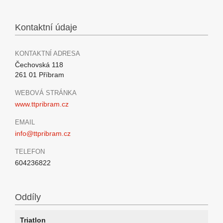
Kontaktní údaje
KONTAKTNÍ ADRESA
Čechovská 118
261 01 Příbram
WEBOVÁ STRÁNKA
www.ttpribram.cz
EMAIL
info@ttpribram.cz
TELEFON
604236822
Oddíly
Triatlon