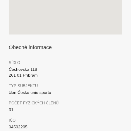
Obecné informace
SÍDLO
Čechovská 118
261 01 Příbram
TYP SUBJEKTU
člen České unie sportu
POČET FYZICKÝCH ČLENŮ
31
IČO
04502205