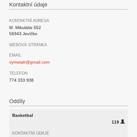
Kontaktní údaje
KONTAKTNÍ ADRESA
M. Mikuláše 552
56943 Jevíčko
WEBOVÁ STRÁNKA
EMAIL
vymetalr@gmail.com
TELEFON
774 333 938
Oddíly
Basketbal
119
KONTAKTNÍ ÚDAJE