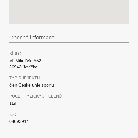
Obecné informace
SÍDLO
M. Mikuláše 552
56943 Jevíčko
TYP SUBJEKTU
člen České unie sportu
POČET FYZICKÝCH ČLENŮ
119
IČO
04693914