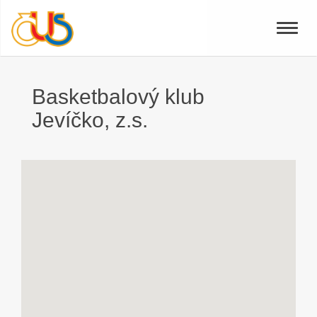
Toggle
naviga
Basketbalový klub
Jevíčko, z.s.