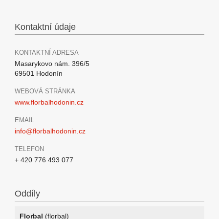
Kontaktní údaje
KONTAKTNÍ ADRESA
Masarykovo nám. 396/5
69501 Hodonín
WEBOVÁ STRÁNKA
www.florbalhodonin.cz
EMAIL
info@florbalhodonin.cz
TELEFON
+ 420 776 493 077
Oddíly
Florbal
(florbal)