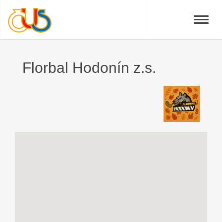
Toggle
naviga
Florbal Hodonín z.s.