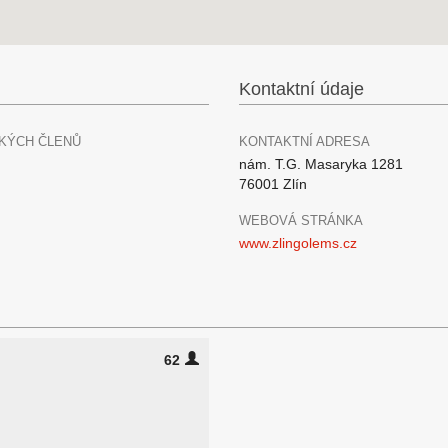
Kontaktní údaje
KÝCH ČLENŮ
KONTAKTNÍ ADRESA
nám. T.G. Masaryka 1281
76001 Zlín
WEBOVÁ STRÁNKA
www.zlingolems.cz
62