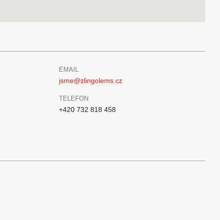
EMAIL
jsme@zlingolems.cz
TELEFON
+420 732 818 458