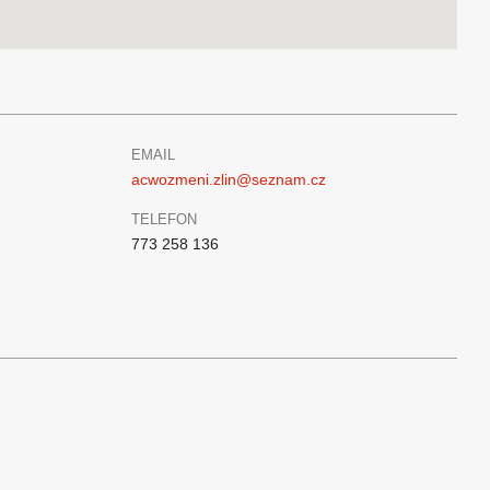
EMAIL
acwozmeni.zlin@seznam.cz
TELEFON
773 258 136