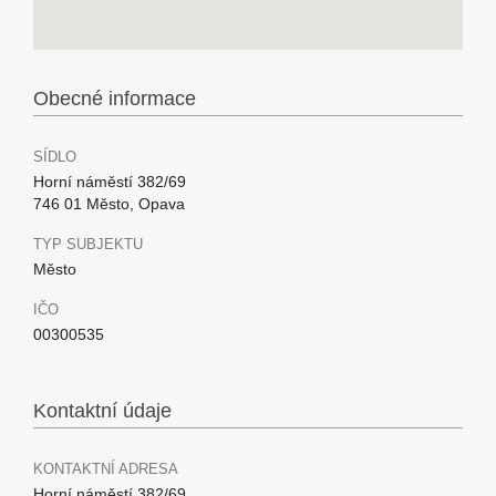
Obecné informace
SÍDLO
Horní náměstí 382/69
746 01 Město, Opava
TYP SUBJEKTU
Město
IČO
00300535
Kontaktní údaje
KONTAKTNÍ ADRESA
Horní náměstí 382/69