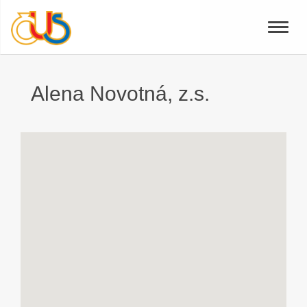
Toggle
naviga
Alena Novotná, z.s.