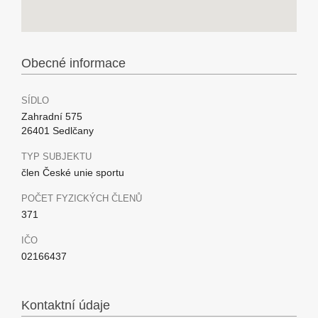
Obecné informace
SÍDLO
Zahradní 575
26401 Sedlčany
TYP SUBJEKTU
člen České unie sportu
POČET FYZICKÝCH ČLENŮ
371
IČO
02166437
Kontaktní údaje