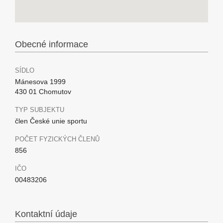
Obecné informace
SÍDLO
Mánesova 1999
430 01 Chomutov
TYP SUBJEKTU
člen České unie sportu
POČET FYZICKÝCH ČLENŮ
856
IČO
00483206
Kontaktní údaje