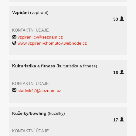
Vzpírání
(vzpírání)
33
KONTAKTNÍ ÚDAJE
vzpirani.cv@seznam.cz
www.vzpirani-chomutov.webnode.cz
Kulturistika a fitness
(kulturistika a fitness)
16
KONTAKTNÍ ÚDAJE
stadnik47@seznam.cz
Kuželky/bowling
(kuželky)
17
KONTAKTNÍ ÚDAJE