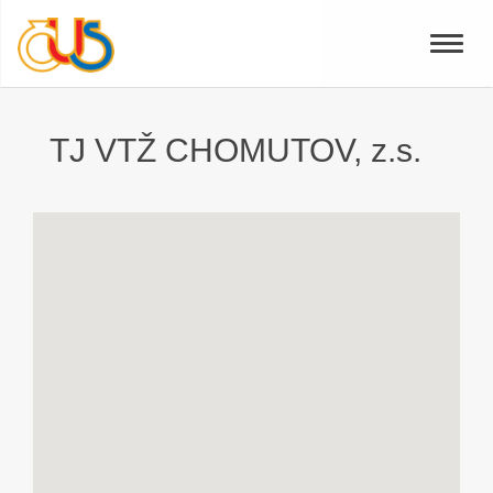
Toggle
naviga
TJ VTŽ CHOMUTOV, z.s.