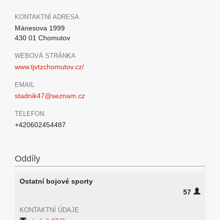
KONTAKTNÍ ADRESA
Mánesova 1999
430 01 Chomutov
WEBOVÁ STRÁNKA
www.tjvtzchomutov.cz/
EMAIL
stadnik47@seznam.cz
TELEFON
+420602454487
Oddíly
Ostatní bojové sporty
57
KONTAKTNÍ ÚDAJE