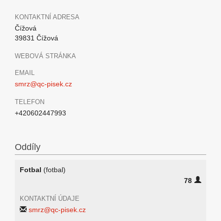
KONTAKTNÍ ADRESA
Čížová
39831 Čížová
WEBOVÁ STRÁNKA
EMAIL
smrz@qc-pisek.cz
TELEFON
+420602447993
Oddíly
Fotbal
(fotbal)
78
KONTAKTNÍ ÚDAJE
smrz@qc-pisek.cz